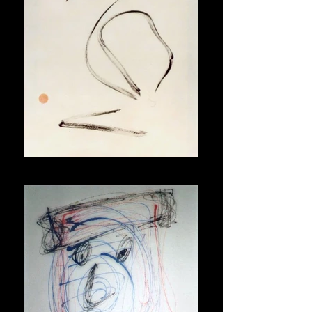
Cygne