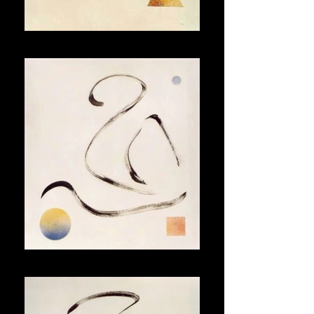
Amour
Cygne