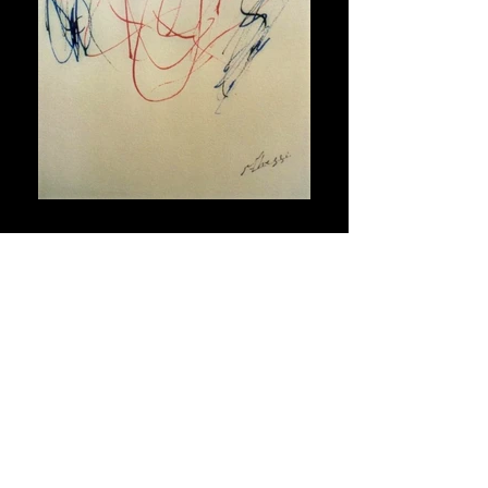
Maschera