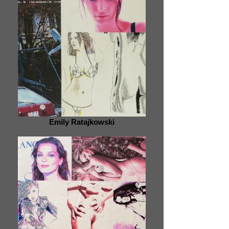
Emily Ratajkowski