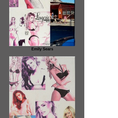
Emily Sears