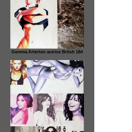
Gemma Arterton actrice Britsh 184