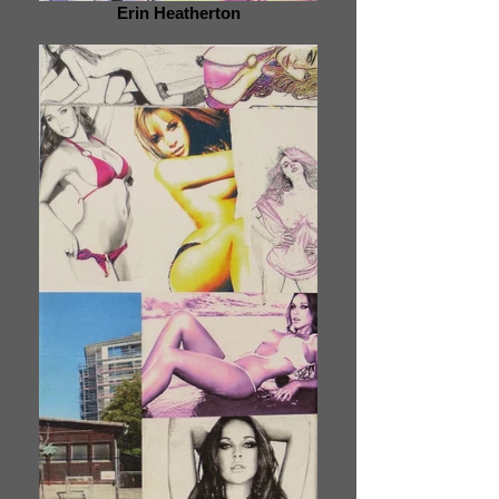
Erin Heatherton