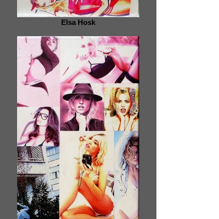
Elsa Hosk